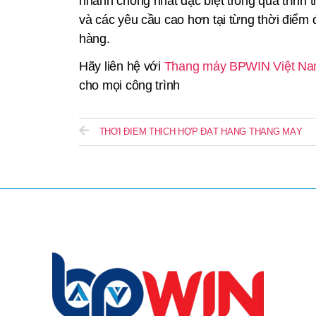
nhanh chóng nhất đặc biệt trong quá trình th
và các yêu cầu cao hơn tại từng thời điểm
hàng.
Hãy liên hệ với
Thang máy BPWIN Việt N
cho mọi công trình
THỜI ĐIỂM THÍCH HỢP ĐẶT HÀNG THANG MÁY