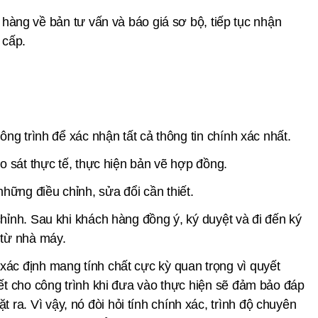
àng về bản tư vấn và báo giá sơ bộ, tiếp tục nhận
 cấp.
ông trình để xác nhận tất cả thông tin chính xác nhất.
ảo sát thực tế, thực hiện bản vẽ hợp đồng.
hững điều chỉnh, sửa đổi cần thiết.
chỉnh. Sau khi khách hàng đồng ý, ký duyệt và đi đến ký
 từ nhà máy.
xác định mang tính chất cực kỳ quan trọng vì quyết
iết cho công trình khi đưa vào thực hiện sẽ đảm bảo đáp
a. Vì vậy, nó đòi hỏi tính chính xác, trình độ chuyên