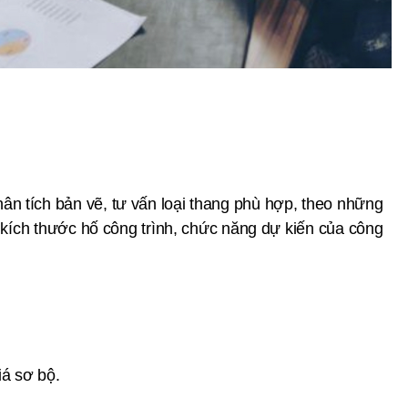
n tích bản vẽ, tư vấn loại thang phù hợp, theo những
ộ, kích thước hố công trình, chức năng dự kiến của công
iá sơ bộ.