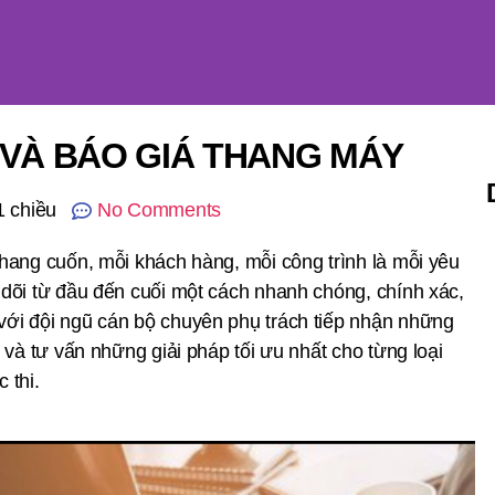
 VÀ BÁO GIÁ THANG MÁY
1 chiều
No Comments
hang cuốn, mỗi khách hàng, mỗi công trình là mỗi yêu
dõi từ đầu đến cuối một cách nhanh chóng, chính xác,
ới đội ngũ cán bộ chuyên phụ trách tiếp nhận những
 và tư vấn những giải pháp tối ưu nhất cho từng loại
 thi.