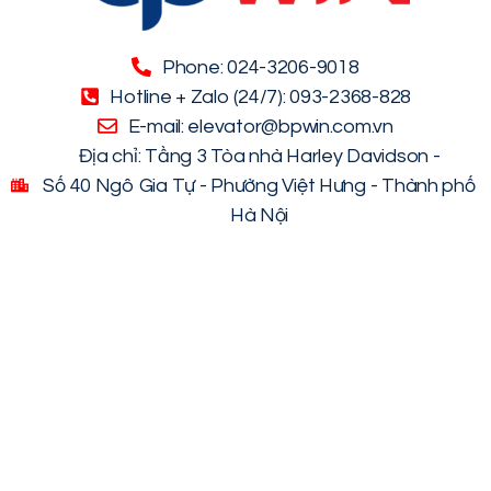
Phone: 024-3206-9018
Hotline + Zalo (24/7): 093-2368-828
E-mail: elevator@bpwin.com.vn
Địa chỉ: Tầng 3 Tòa nhà Harley Davidson -
Số 40 Ngô Gia Tự - Phường Việt Hưng - Thành phố
Hà Nội