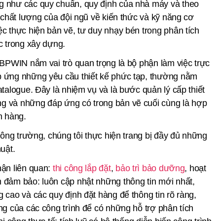
g như các quy chuẩn, quy định của nhà máy và theo
i chất lượng của đội ngũ về kiến thức và kỹ năng cơ
c thực hiện bản vẽ, tư duy nhạy bén trong phân tích
c trong xây dựng.
 BPWIN nắm vai trò quan trọng là bộ phận làm việc trực
p ứng những yêu cầu thiết kế phức tạp, thường nằm
atalogue. Đây là nhiệm vụ và là bước quản lý cấp thiết
g và những đáp ứng có trong bản vẽ cuối cùng là hợp
ch hàng.
công trường, chúng tôi thực hiện trang bị đầy đủ những
uật.
hận liên quan:
thi công lắp đặt
,
bảo trì bảo dưỡng
, hoạt
 đảm bảo: luôn cập nhật những thông tin mới nhất,
 cao và các quy định đặt hàng để thông tin rõ ràng,
ng của các công trình để có những hỗ trợ phân tích