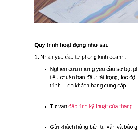
Quy trình hoạt động như sau
1. Nhận yêu cầu từ phòng kinh doanh.
Nghiên cứu những yêu cầu sơ bộ, phâ
tiêu chuẩn ban đầu: tải trọng, tốc đ
trình… do khách hàng cung cấp.
Tư vấn
đặc tính kỹ thuật của thang
.
Gửi khách hàng bản tư vấn và báo g