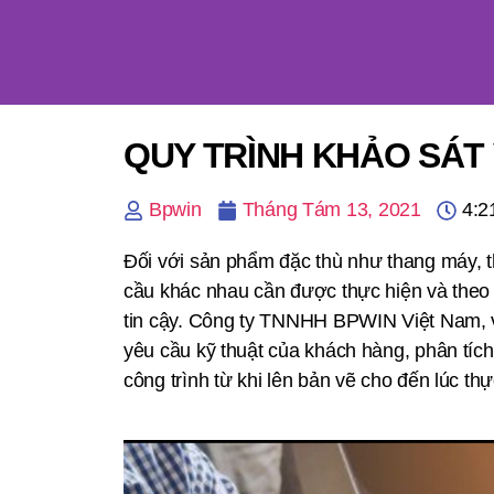
QUY TRÌNH KHẢO SÁT
Bpwin
Tháng Tám 13, 2021
4:2
Đối với sản phẩm đặc thù như thang máy, t
cầu khác nhau cần được thực hiện và theo 
tin cậy. Công ty TNNHH BPWIN Việt Nam, v
yêu cầu kỹ thuật của khách hàng, phân tích
công trình từ khi lên bản vẽ cho đến lúc thực