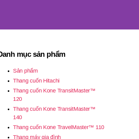
Danh mục sản phẩm
Sản phẩm
Thang cuốn Hitachi
Thang cuốn Kone TransitMaster™
120
Thang cuốn Kone TransitMaster™
140
Thang cuốn Kone TravelMaster™ 110
Thang máy gia đình