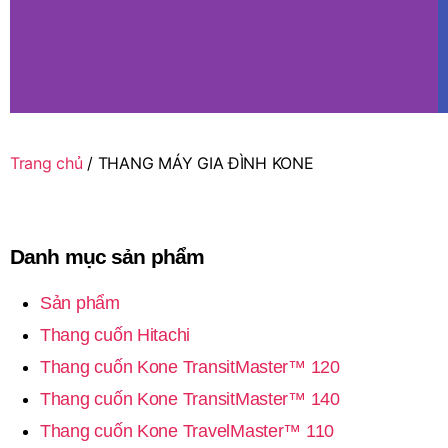
Trang chủ
/ THANG MÁY GIA ĐÌNH KONE
Danh mục sản phẩm
Sản phẩm
Thang cuốn Hitachi
Thang cuốn Kone TransitMaster™ 120
Thang cuốn Kone TransitMaster™ 140
Thang cuốn Kone TravelMaster™ 110