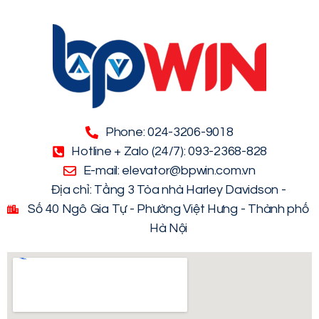
Phone: 024-3206-9018
Hotline + Zalo (24/7): 093-2368-828
E-mail: elevator@bpwin.com.vn
Địa chỉ: Tầng 3 Tòa nhà Harley Davidson -
Số 40 Ngô Gia Tự - Phường Việt Hưng - Thành phố
Hà Nội