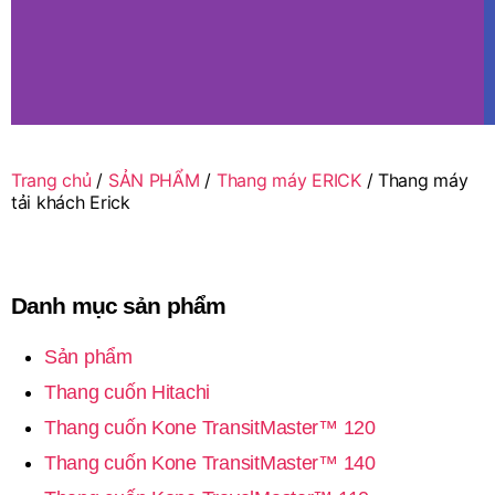
Trang chủ
/
SẢN PHẨM
/
Thang máy ERICK
/ Thang máy
tải khách Erick
Danh mục sản phẩm
Sản phẩm
Thang cuốn Hitachi
Thang cuốn Kone TransitMaster™ 120
Thang cuốn Kone TransitMaster™ 140