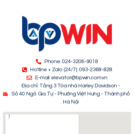
Phone: 024-3206-9018
Hotline + Zalo (24/7): 093-2368-828
E-mail: elevator@bpwin.com.vn
Địa chỉ: Tầng 3 Tòa nhà Harley Davidson -
Số 40 Ngô Gia Tự - Phường Việt Hưng - Thành phố
Hà Nội