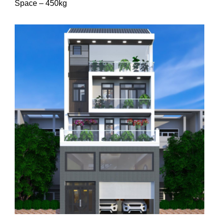
Space – 450kg