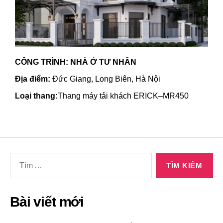
CÔNG TRÌNH: NHÀ Ở TƯ NHÂN
Địa điểm:
Đức Giang, Long Biên, Hà Nội
Loại thang:
Thang máy tải khách ERICK–MR450
Bài viết mới