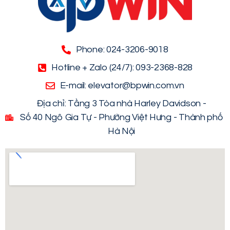
Phone: 024-3206-9018
Hotline + Zalo (24/7): 093-2368-828
E-mail: elevator@bpwin.com.vn
Địa chỉ: Tầng 3 Tòa nhà Harley Davidson -
Số 40 Ngô Gia Tự - Phường Việt Hưng - Thành phố
Hà Nội