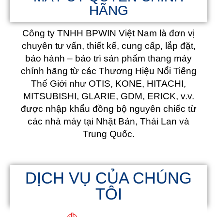
HÃNG
Công ty TNHH BPWIN Việt Nam là đơn vị
chuyên tư vấn, thiết kế, cung cấp, lắp đặt,
bảo hành – bảo trì sản phẩm thang máy
chính hãng từ các Thương Hiệu Nổi Tiếng
Thế Giới như OTIS, KONE, HITACHI,
MITSUBISHI, GLARIE, GDM, ERICK, v.v.
được nhập khẩu đồng bộ nguyên chiếc từ
các nhà máy tại Nhật Bản, Thái Lan và
Trung Quốc.
DỊCH VỤ CỦA CHÚNG
TÔI