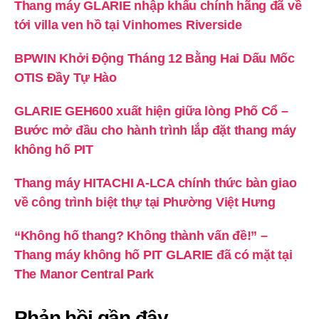
Thang máy GLARIE nhập khẩu chính hãng đã về
tới villa ven hồ tại Vinhomes Riverside
BPWIN Khởi Động Tháng 12 Bằng Hai Dấu Mốc
OTIS Đầy Tự Hào
GLARIE GEH600 xuất hiện giữa lòng Phố Cổ –
Bước mở đầu cho hành trình lắp đặt thang máy
không hố PIT
Thang máy HITACHI A-LCA chính thức bàn giao
về công trình biệt thự tại Phường Việt Hưng
“Không hố thang? Không thành vấn đề!” –
Thang máy không hố PIT GLARIE đã có mặt tại
The Manor Central Park
Phản hồi gần đây