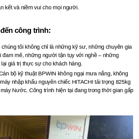
ắn kết và niềm vui cho mọi người.
đến công trình:
húng tôi không chỉ là những kỹ sư, những chuyên gia
i đam mê, những người tận tụy với nghề – những
ại giá trị thực sự cho khách hàng.
án bộ kỹ thuật BPWIN không ngại mưa nắng, không
máy nhập khẩu nguyên chiếc HITACHI tải trọng 825kg
máy Nước. Công trình hiện tại đang trong thời gian gấp