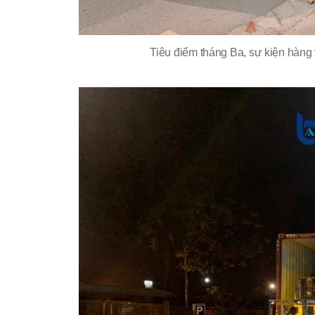
Tiêu điểm tháng Ba, sự kiện hàn