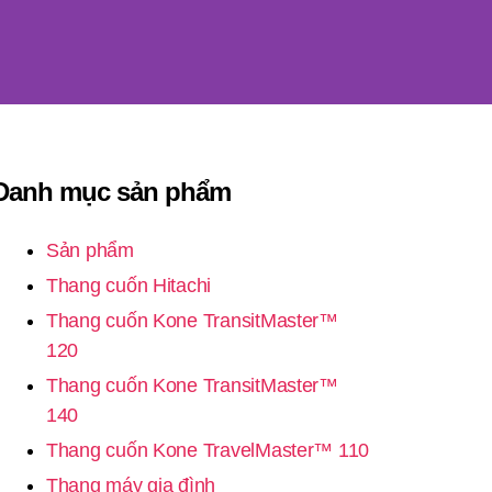
Danh mục sản phẩm
Sản phẩm
Thang cuốn Hitachi
Thang cuốn Kone TransitMaster™
120
Thang cuốn Kone TransitMaster™
140
Thang cuốn Kone TravelMaster™ 110
Thang máy gia đình