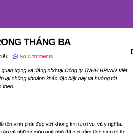
RONG THÁNG BA
hiều
No Comments
ện quan trọng và đáng nhớ tại Công ty TNHH BPWIN Việt
lại những khoảnh khắc đặc biệt này và hướng tới
 theo.
 tôn vinh phái đẹp với không khí tươi vui và ý nghĩa.
m áp và những món quà nhỏ đã gửi gắm tình cảm tri ân