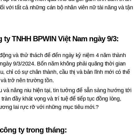
ối với tất cả những cán bộ nhân viên nữ tài năng và tận
ng ty TNHH BPWIN Việt Nam ngày 9/3:
động và thử thách để đến ngày kỷ niệm 4 năm thành
gày 9/3/2024. Bốn năm không phải quãng thời gian
ầu, chỉ có sự chân thành, cầu thị và bản lĩnh mới có thể
và trở nên trường tồn.
 và nâng niu hiện tại, tin tưởng để sẵn sàng hướng tới
ràn đầy khát vọng và trí tuệ để tiếp tục đồng lòng,
ương lai rực rỡ với những mục tiêu mới.?
 công ty trong tháng: