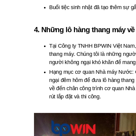
Buổi tiệc sinh nhật đã tạo thêm sự g
4. Những lô hàng thang máy về 
Tại Công ty TNHH BPWIN Việt Nam, c
thang máy. Chúng tôi là những ngườ
người không ngại khó khăn để mang l
Hạng mục cơ quan Nhà máy Nước: C
ngại đêm hôm để đưa lô hàng thang 
về đến chân công trình cơ quan Nhà 
rút lắp đặt và thi công.