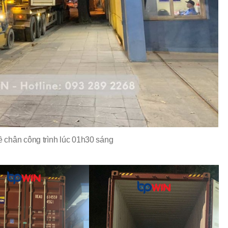
ề chân công trình lúc 01h30 sáng