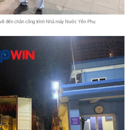
g về đến chân công trình Nhà máy Nước Yên Phụ