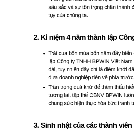
sâu sắc và sự tôn trọng chân thành đ
tụy của chúng ta.
2. Kỉ niệm 4 năm thành lập Cô
Trải qua bốn mùa bốn năm đầy biến 
lập Công ty TNHH BPWIN Việt Nam n
dài, tuy nhiên đây chỉ là điểm khởi đ
đưa doanh nghiệp tiến về phía trước 
Trân trọng quá khứ để thêm thấu hiểu
tương lai, tập thể CBNV BPWIN luôn t
chung sức hiện thực hóa bức tranh t
3. Sinh nhật của các thành viên