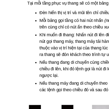
Tại mỗi tầng phục vụ thang sẽ có một bảng
Đèn hiển thị vị trí và mũi tên chỉ chi
Mỗi bảng gọi tầng có hai nút nhấn
(n
trên cùng chỉ có nút ấn theo chiều x
Khi muốn đi thang: Nhấn nút đi lên đ
nút gọi thang máy, thang máy tải hà
thuộc vào vị trí hiện tại của thang 
ra thang sẽ đón khách theo trình tự 
Nếu thang đang di chuyển cùng chiều 
chiều đi lên, khi đó lệnh gọi là nút đ
ngược lại.
Nếu thang máy đang di chuyển theo ch
các lệnh gọi theo chiều đó và sau đó