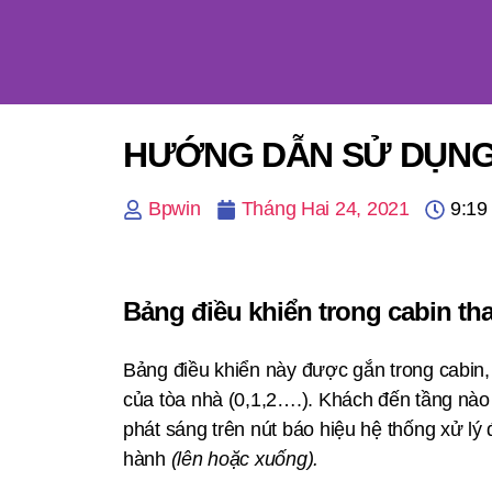
HƯỚNG DẪN SỬ DỤNG
Bpwin
Tháng Hai 24, 2021
9:19
Bảng điều khiển trong cabin th
Bảng điều khiển này được gắn trong cabin,
của tòa nhà (0,1,2….). Khách đến tầng nào
phát sáng trên nút báo hiệu hệ thống xử lý
hành
(lên hoặc xuống).