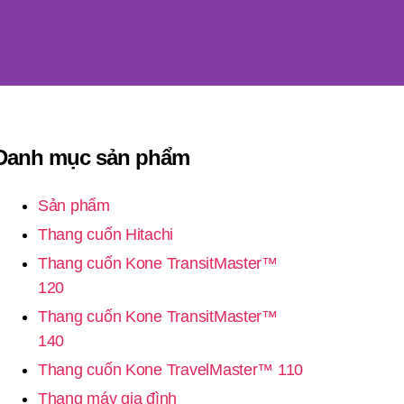
Danh mục sản phẩm
Sản phẩm
Thang cuốn Hitachi
Thang cuốn Kone TransitMaster™
120
Thang cuốn Kone TransitMaster™
140
Thang cuốn Kone TravelMaster™ 110
Thang máy gia đình