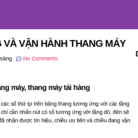
 VÀ VẬN HÀNH THANG MÁY
 sáng
No Comments
ang máy, thang máy tải hàng
 các số thứ tự trên bảng thang tương ứng với các tầng
 chỉ cần nhấn nút có số tương ứng với tầng đó, đèn sẽ
 đã nhận được tín hiệu, chiều ưu tiên và chiều đang vận