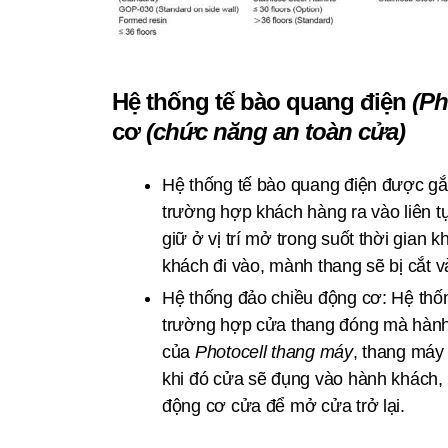
Hệ thống tế bào quang điện
(Ph
cơ
(chức năng an toàn cửa)
Hệ thống tế bào quang điện được gắ
trường hợp khách hàng ra vào liên tụ
giữ ở vị trí mở trong suốt thời gian
khách đi vào, mành thang sẽ bị cắt v
Hệ thống đảo chiều động cơ: Hệ thốn
trường hợp cửa thang đóng mà hành 
của
Photocell thang máy
, thang máy
khi đó cửa sẽ đụng vào hành khách, 
động cơ cửa để mở cửa trở lại.