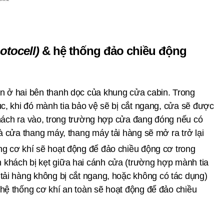
otocell)
& hệ thống đảo chiều động
n ở hai bên thanh dọc của khung cửa cabin. Trong
c, khi đó mành tia bảo vệ sẽ bị cắt ngang, cửa sẽ được
 khách ra vào, trong trường hợp cửa đang đóng nếu có
à cửa thang máy, thang máy tải hàng sẽ mở ra trở lại
g cơ khí sẽ hoạt động để đảo chiều động cơ trong
khách bị kẹt giữa hai cánh cửa (trường hợp mành tia
 tải hàng không bị cắt ngang, hoặc không có tác dụng)
hệ thống cơ khí an toàn sẽ hoạt động để đảo chiều