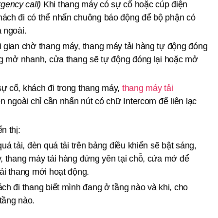
gency call)
Khi thang máy có sự cố hoặc cúp điện
hách đi có thể nhấn chuông báo động để bộ phận có
 ngoài.
i gian chờ thang máy, thang máy tải hàng tự động đóng
óng mở nhanh, cửa thang sẽ tự động đóng lại hoặc mở
ự cố, khách đi trong thang máy,
thang máy tải
ên ngoài chỉ cần nhấn nút có chữ Intercom để liên lạc
n thị:
uá tải, đèn quá tải trên bảng điều khiển sẽ bật sáng,
y, thang máy tải hàng đứng yên tại chỗ, cửa mở để
tải thang mới hoạt động.
ch đi thang biết mình đang ở tầng nào và khi, cho
tầng nào.