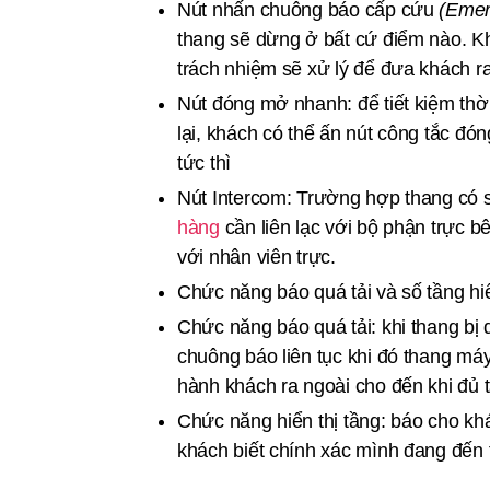
Nút nhấn chuông báo cấp cứu
(Emer
thang sẽ dừng ở bất cứ điểm nào. K
trách nhiệm sẽ xử lý để đưa khách ra
Nút đóng mở nhanh: để tiết kiệm thờ
lại, khách có thể ấn nút công tắc đ
tức thì
Nút Intercom: Trường hợp thang có s
hàng
cần liên lạc với bộ phận trực b
với nhân viên trực.
Chức năng báo quá tải và số tầng hiể
Chức năng báo quá tải: khi thang bị q
chuông báo liên tục khi đó thang má
hành khách ra ngoài cho đến khi đủ 
Chức năng hiển thị tầng: báo cho khá
khách biết chính xác mình đang đến 