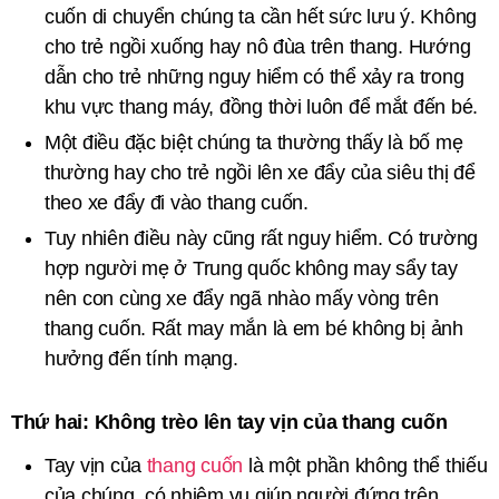
cuốn di chuyển chúng ta cần hết sức lưu ý. Không
cho trẻ ngồi xuống hay nô đùa trên thang. Hướng
dẫn cho trẻ những nguy hiểm có thể xảy ra trong
khu vực thang máy, đồng thời luôn để mắt đến bé.
Một điều đặc biệt chúng ta thường thấy là bố mẹ
thường hay cho trẻ ngồi lên xe đẩy của siêu thị để
theo xe đẩy đi vào thang cuốn.
Tuy nhiên điều này cũng rất nguy hiểm. Có trường
hợp người mẹ ở Trung quốc không may sẩy tay
nên con cùng xe đẩy ngã nhào mấy vòng trên
thang cuốn. Rất may mắn là em bé không bị ảnh
hưởng đến tính mạng.
Thứ hai: Không trèo lên tay vịn của thang cuốn
Tay vịn của
thang cuốn
là một phần không thể thiếu
của chúng, có nhiệm vụ giúp người đứng trên