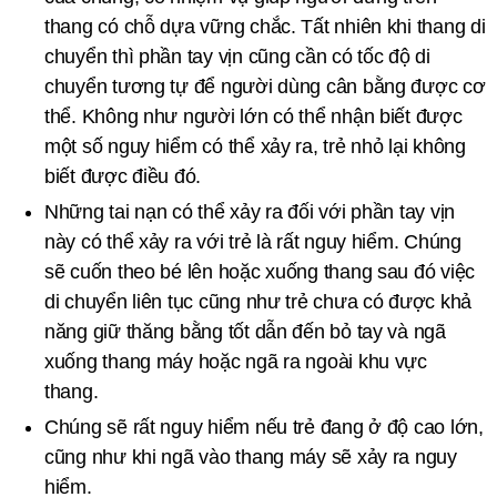
thang có chỗ dựa vững chắc. Tất nhiên khi thang di
chuyển thì phần tay vịn cũng cần có tốc độ di
chuyển tương tự để người dùng cân bằng được cơ
thể. Không như người lớn có thể nhận biết được
một số nguy hiểm có thể xảy ra, trẻ nhỏ lại không
biết được điều đó.
Những tai nạn có thể xảy ra đối với phần tay vịn
này có thể xảy ra với trẻ là rất nguy hiểm. Chúng
sẽ cuốn theo bé lên hoặc xuống thang sau đó việc
di chuyển liên tục cũng như trẻ chưa có được khả
năng giữ thăng bằng tốt dẫn đến bỏ tay và ngã
xuống thang máy hoặc ngã ra ngoài khu vực
thang.
Chúng sẽ rất nguy hiểm nếu trẻ đang ở độ cao lớn,
cũng như khi ngã vào thang máy sẽ xảy ra nguy
hiểm.