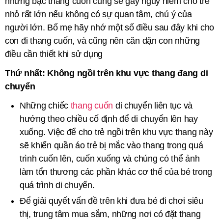
những bậc thang cuốn cũng sẽ gây nguy hiểm cho trẻ
nhỏ rất lớn nếu không có sự quan tâm, chú ý của
người lớn. Bố mẹ hãy nhớ một số điều sau đây khi cho
con đi thang cuốn, và cũng nên căn dặn con những
điều cần thiết khi sử dụng
Thứ nhất: Không ngồi trên khu vực thang đang di
chuyển
Những chiếc
thang cuốn
di chuyển liên tục và
hướng theo chiều cố định để di chuyển lên hay
xuống. Việc để cho trẻ ngồi trên khu vực thang này
sẽ khiến quần áo trẻ bị mắc vào thang trong quá
trình cuốn lên, cuốn xuống và chúng có thể ảnh
làm tổn thương các phần khác cơ thể của bé trong
quá trình di chuyển.
Để giải quyết vấn đề trên khi đưa bé đi chơi siêu
thị, trung tâm mua sắm, những nơi có đặt thang