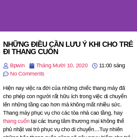
NHỮNG ĐIỀU CẦN LƯU Ý KHI CHO TRẺ
ĐI THANG CUỐN
Bpwin
Tháng Mười 10, 2020
11:00 sáng
No Comments
Hiện nay việc ra đời của những chiếc thang máy đã
cho phép con người rất hữu ích trong việc di chuyển
lên những tầng cao hơn mà không mất nhiều sức.
Thang máy phục vụ cho các tòa nhà cao tầng, hay
thang cuốn
tại các trung tâm thương mại không thể
phủ nhật vai trò phục vụ cho di chuyển…Tuy nhiên