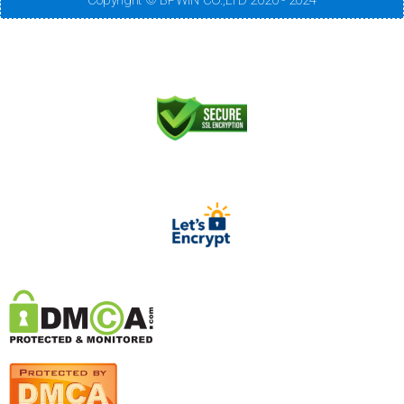
Copyright © BPWIN CO.,LTD 2020 - 2024