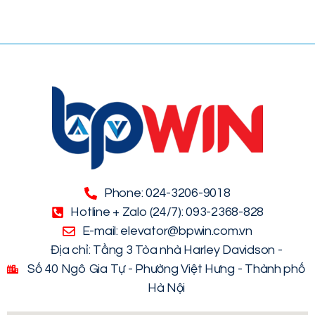
Phone: 024-3206-9018
Hotline + Zalo (24/7): 093-2368-828
E-mail: elevator@bpwin.com.vn
Địa chỉ: Tầng 3 Tòa nhà Harley Davidson -
Số 40 Ngô Gia Tự - Phường Việt Hưng - Thành phố
Hà Nội