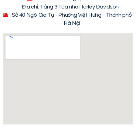
Địa chỉ: Tầng 3 Tòa nhà Harley Davidson -
Số 40 Ngô Gia Tự - Phường Việt Hưng - Thành phố
Hà Nội