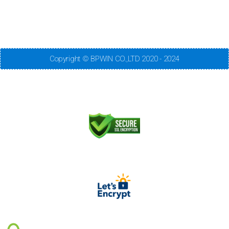
Copyright © BPWIN CO.,LTD 2020 - 2024