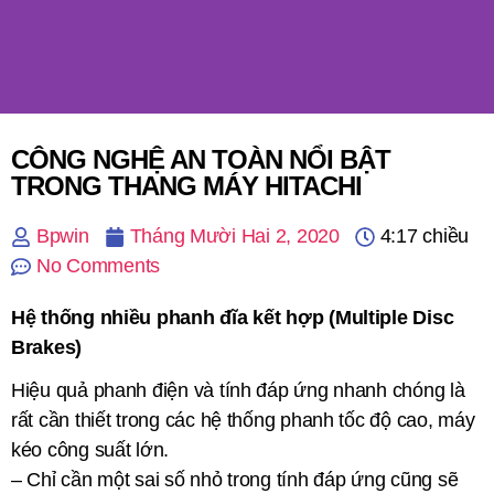
CÔNG NGHỆ AN TOÀN NỔI BẬT
TRONG THANG MÁY HITACHI
Bpwin
Tháng Mười Hai 2, 2020
4:17 chiều
No Comments
Hệ thống nhiều phanh đĩa kết hợp (Multiple Disc
Brakes)
Hiệu quả phanh điện và tính đáp ứng nhanh chóng là
rất cần thiết trong các hệ thống phanh tốc độ cao, máy
kéo công suất lớn.
– Chỉ cần một sai số nhỏ trong tính đáp ứng cũng sẽ