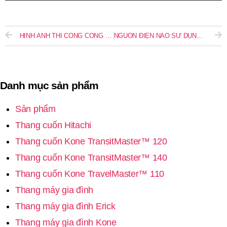
HÌNH ẢNH THI CÔNG CÔNG TRÌNH THANG
NGUỒN ĐIỆN NÀO SỬ DỤNG CHO THANG MÁY GIA ĐÌNH
Danh mục sản phẩm
Sản phẩm
Thang cuốn Hitachi
Thang cuốn Kone TransitMaster™ 120
Thang cuốn Kone TransitMaster™ 140
Thang cuốn Kone TravelMaster™ 110
Thang máy gia đình
Thang máy gia đình Erick
Thang máy gia đình Kone