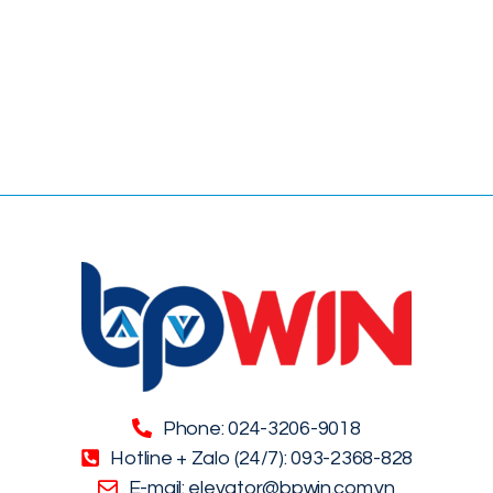
Phone: 024-3206-9018
Hotline + Zalo (24/7): 093-2368-828
E-mail: elevator@bpwin.com.vn